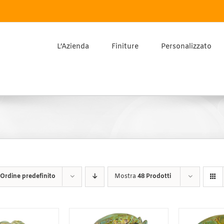
L’Azienda
Finiture
Personalizzato
Ordine predefinito
Mostra
48 Prodotti