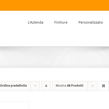
L’Azienda
Finiture
Personalizzato
Ordine predefinito
Mostra
48 Prodotti