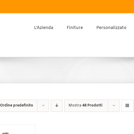
L’Azienda
Finiture
Personalizzato
Ordine predefinito
Mostra
48 Prodotti