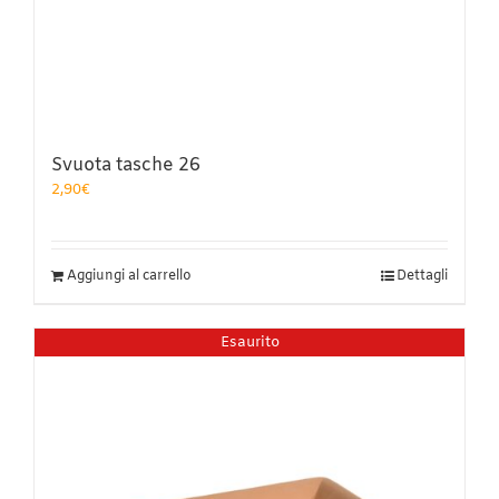
Svuota tasche 26
2,90
€
Aggiungi al carrello
Dettagli
Esaurito