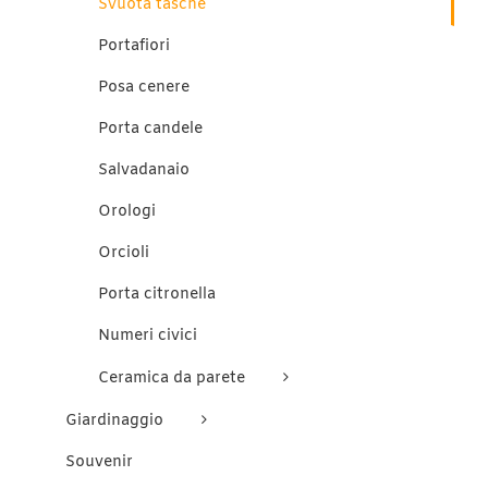
Svuota tasche
Portafiori
Posa cenere
Porta candele
Salvadanaio
Orologi
Orcioli
Porta citronella
Numeri civici
Ceramica da parete
Giardinaggio
Souvenir