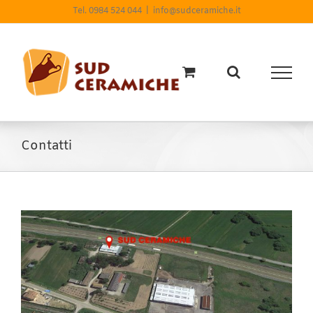
Salta
Tel. 0984 524 044
|
info@sudceramiche.it
al
contenuto
Contatti