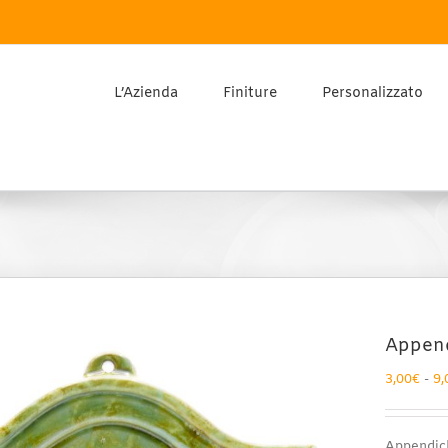
L’Azienda
Finiture
Personalizzato
Append
3,00
€
-
9,
Appendic