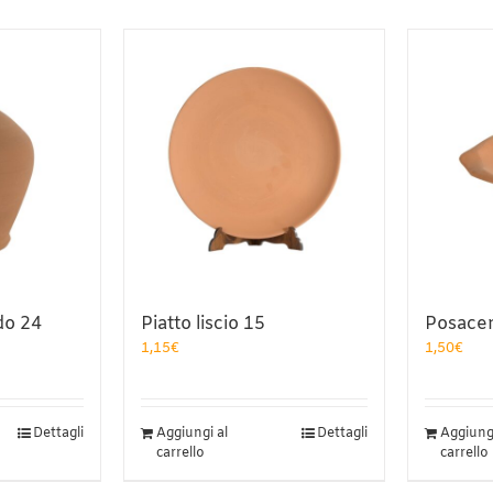
do 24
Piatto liscio 15
Posace
1,15
€
1,50
€
Dettagli
Aggiungi al
Dettagli
Aggiungi
carrello
carrello