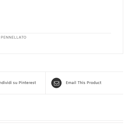
O PENNELLATO
dividi su Pinterest
Email This Product