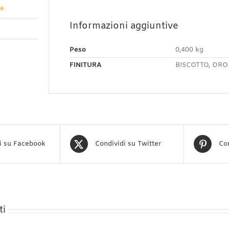
ve
Informazioni aggiuntive
Peso
0,400 kg
FINITURA
BISCOTTO, OR
i su Facebook
Condividi su Twitter
Con
ti