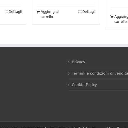
Dettagli
Aggiungi al
Dettagli
Aggiungi
carrello
carrello
Privacy
Termini e condizioni di vendit
Cookie Policy