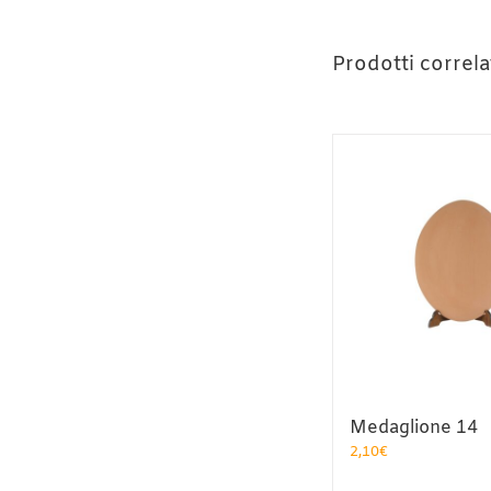
Prodotti correla
Medaglione 14
2,10
€