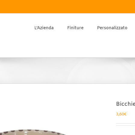
L’Azienda
Finiture
Personalizzato
Bicchi
3,60
€