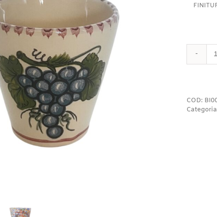
FINITU
COD:
BI0
Categoria