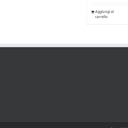
Aggiungi al
carrello