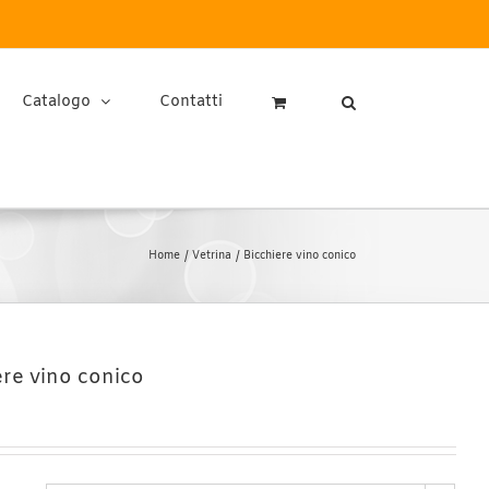
Catalogo
Contatti
Home
Vetrina
Bicchiere vino conico
ere vino conico