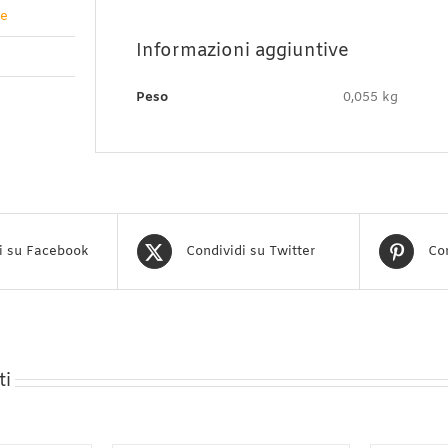
ve
Informazioni aggiuntive
Peso
0,055 kg
i su Facebook
Condividi su Twitter
Con
ti