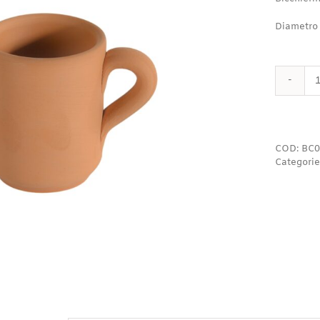
Diametro
COD:
BC0
Categorie