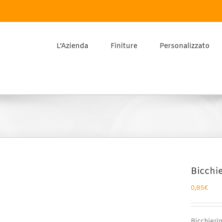
L’Azienda
Finiture
Personalizzato
Bicchie
0,85
€
Bicchieri