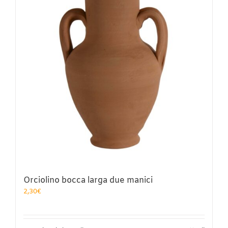
Orciolino bocca larga due manici
2,30
€