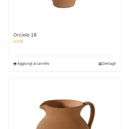
Orciolo 18
4,25
€
Aggiungi al carrello
Dettagli