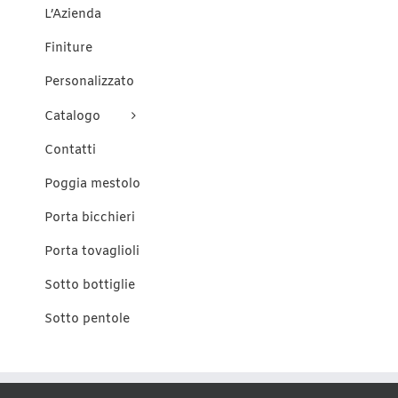
del
L’Azienda
prodotto
Finiture
Personalizzato
Catalogo
Contatti
Poggia mestolo
Porta bicchieri
Porta tovaglioli
Sotto bottiglie
Sotto pentole