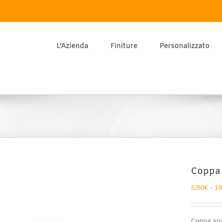
L’Azienda
Finiture
Personalizzato
Coppa 
5,80
€
-
18
Coppa sp