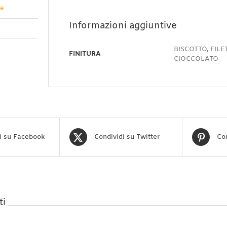
ve
Informazioni aggiuntive
BISCOTTO, FIL
FINITURA
CIOCCOLATO
i su Facebook
Condividi su Twitter
Con
ti