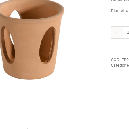
Diametro
COD:
FB0
Categorie