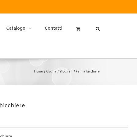
Catalogo
Contatti
Home
Cucina
Bicchieri
Ferma bicchiere
bicchiere
chiere