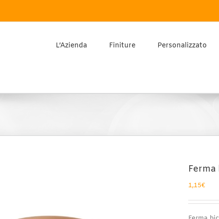
L’Azienda
Finiture
Personalizzato
Ferma 
1,15
€
Ferma bic