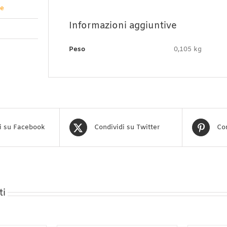
ve
Informazioni aggiuntive
Peso
0,105 kg
i su Facebook
Condividi su Twitter
Con
ti