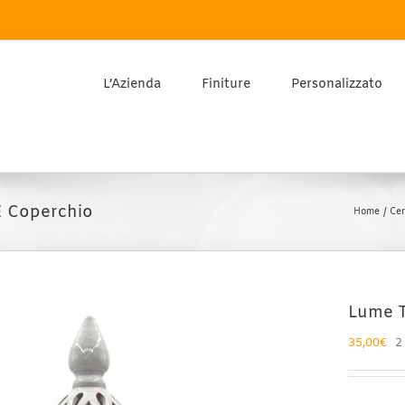
L’Azienda
Finiture
Personalizzato
E Coperchio
Home
Cer
Lume T
35,00
€
2