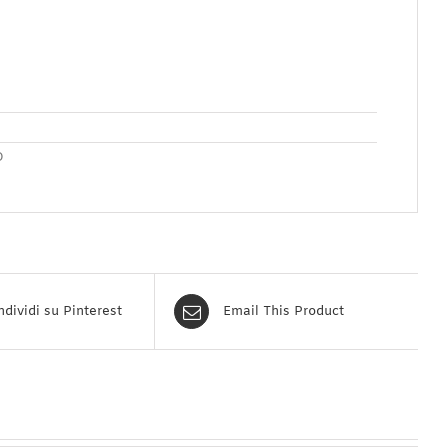
O
dividi su Pinterest
Email This Product