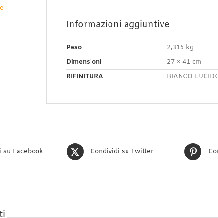
ve
Informazioni aggiuntive
Peso
2,315 kg
Dimensioni
27 × 41 cm
RIFINITURA
BIANCO LUCID
i su Facebook
Condividi su Twitter
Con
ti