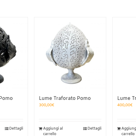
 Pomo
Lume Traforato Pomo
Lume Tr
300,00
€
400,00
€
Dettagli
Aggiungi al
Dettagli
Aggiungi
carrello
carrello