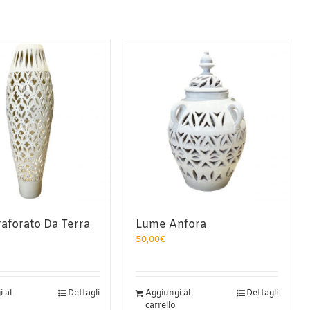
aforato Da Terra
Lume Anfora
50,00
€
 al
Dettagli
Aggiungi al
Dettagli
carrello