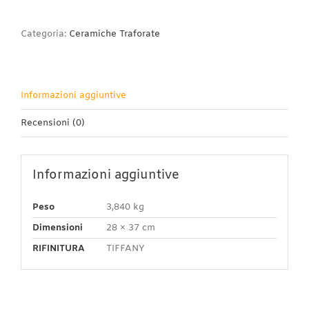
Traforato
Pomi
quantità
Categoria:
Ceramiche Traforate
Informazioni aggiuntive
Recensioni (0)
Informazioni aggiuntive
Peso
3,840 kg
Dimensioni
28 × 37 cm
RIFINITURA
TIFFANY