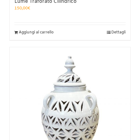
Lume Traforato Cilindrico
150,00
€
Aggiungi al carrello
Dettagli