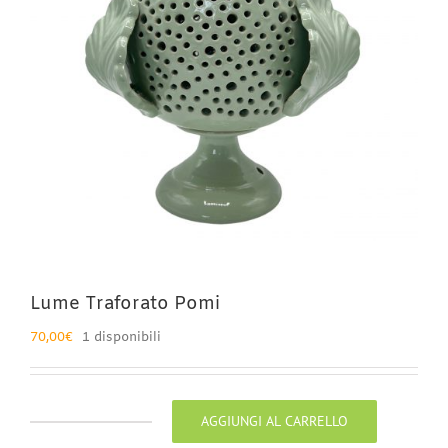
Lume Traforato Pomi
70,00
€
1 disponibili
AGGIUNGI AL CARRELLO
Lume