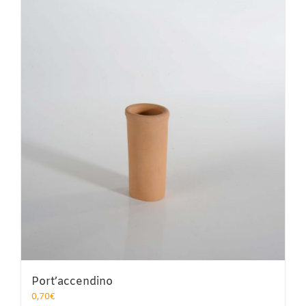
Port’accendino
0,70
€