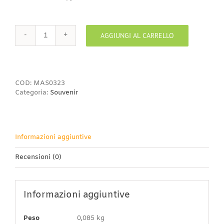
AGGIUNGI AL CARRELLO
Maschera
Elena
quantità
COD:
MAS0323
Categoria:
Souvenir
Informazioni aggiuntive
Recensioni (0)
Informazioni aggiuntive
Peso
0,085 kg