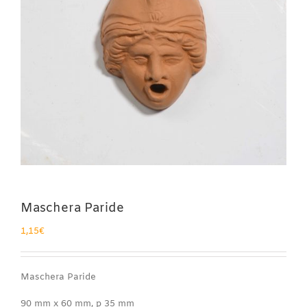
Maschera Paride
1,15
€
Maschera Paride
90 mm x 60 mm, p 35 mm