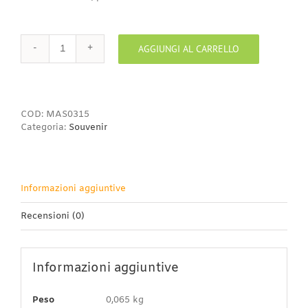
AGGIUNGI AL CARRELLO
Maschera
Paride
quantità
COD:
MAS0315
Categoria:
Souvenir
Informazioni aggiuntive
Recensioni (0)
Informazioni aggiuntive
Peso
0,065 kg