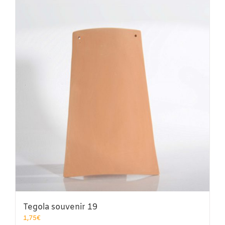
Tegola souvenir 19
1,75
€