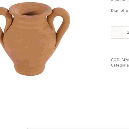
Diametro
COD:
MM
Categoria