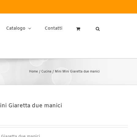
Catalogo
Contatti
Home
Cucina
Mini Mini Giaretta due manici
ini Giaretta due manici
 Giaretta due manici