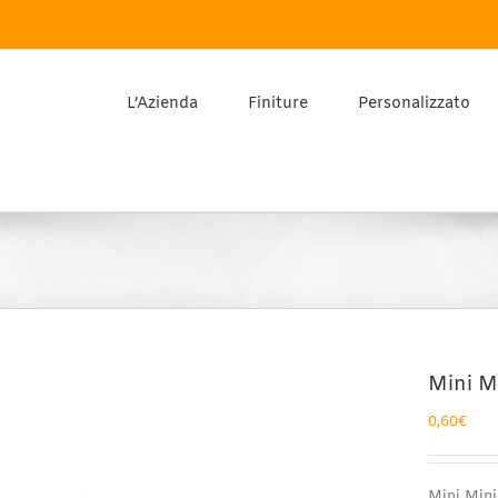
L’Azienda
Finiture
Personalizzato
Mini M
0,60
€
Mini Mini