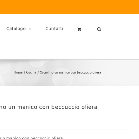
Catalogo
Contatti
Home
Cucina
Orciolino un manico con beccuccio oliera
ino un manico con beccuccio oliera
 un manico con beccuccio oliera