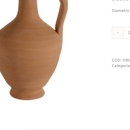
Diametro
COD:
OR0
Categoria