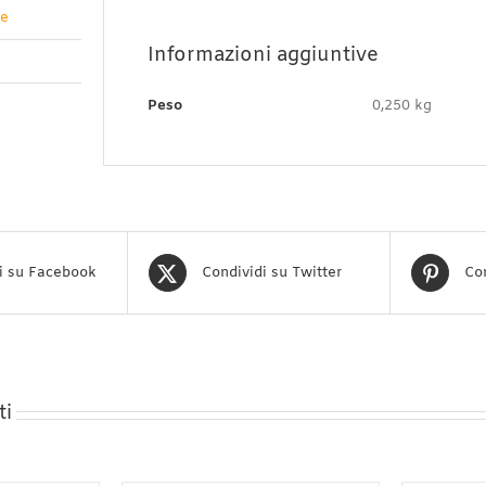
ve
Informazioni aggiuntive
Peso
0,250 kg
i su Facebook
Condividi su Twitter
Con
ti