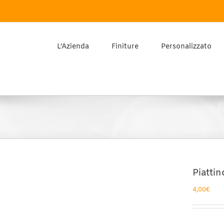
L’Azienda
Finiture
Personalizzato
Piattin
4,00
€