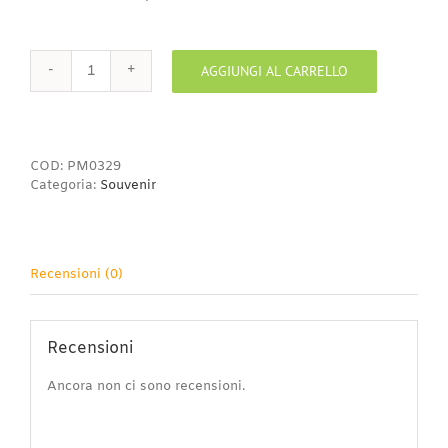
AGGIUNGI AL CARRELLO
Piatto
muro
40
quantità
COD:
PM0329
Categoria:
Souvenir
Recensioni (0)
Recensioni
Ancora non ci sono recensioni.