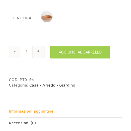
FINITURA
BISCOTTO
AGGIUNGI AL CARRELLO
Porta
tutto
cuore
quantità
COD:
PT0194
Categoria:
Casa - Arredo - Giardino
Informazioni aggiuntive
Recensioni (0)