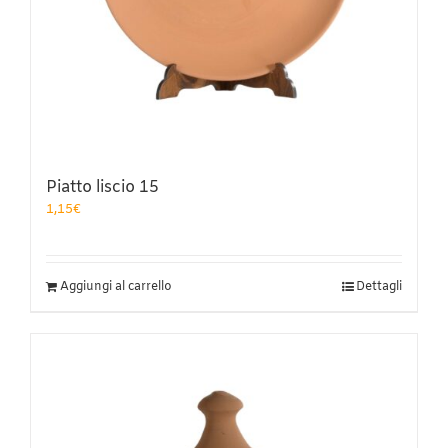
Piatto liscio 15
1,15
€
Aggiungi al carrello
Dettagli