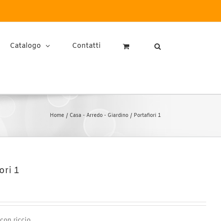
Catalogo
Contatti
Home
Casa - Arredo - Giardino
Portafiori 1
ori 1
 con riccio