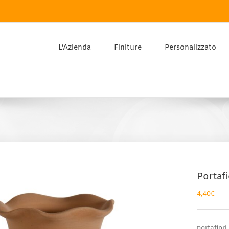
L’Azienda
Finiture
Personalizzato
Portafi
4,40
€
portafiori