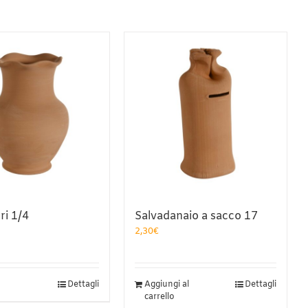
ri 1/4
Salvadanaio a sacco 17
2,30
€
uesto
Dettagli
Aggiungi al
Dettagli
odotto
carrello