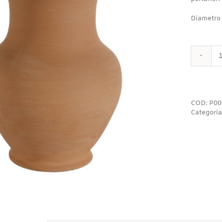
Diametro
COD:
P00
Categoria