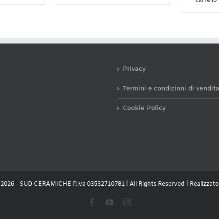
carrello
Privacy
Termini e condizioni di vendit
Cookie Policy
2026 - SUD CERAMICHE P.iva 03532710781 | All Rights Reserved | Realizzat
Facebook
YouTube
Instagram