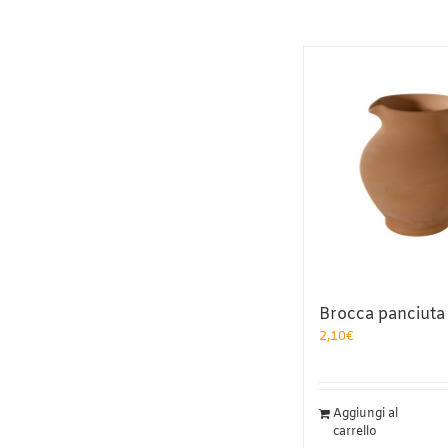
Brocca panciuta
2,10
€
Aggiungi al
carrello