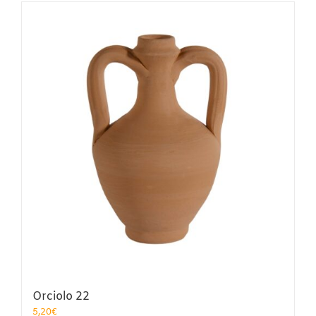
Orciolo 22
5,20
€