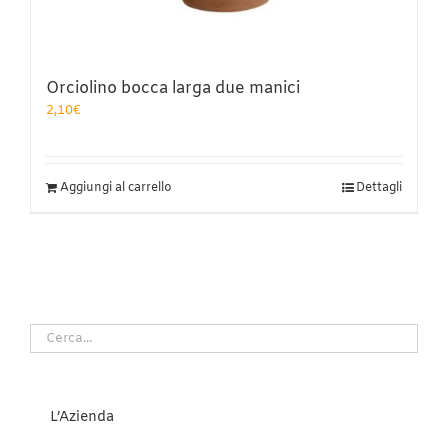
Orciolino bocca larga due manici
2,10
€
Aggiungi al carrello
Dettagli
L’Azienda