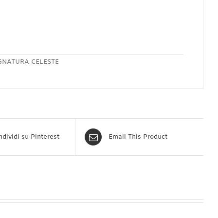
GNATURA CELESTE
dividi su Pinterest
Email This Product