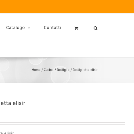
Catalogo
Contatti
Home
Cucina
Bottiglie
Bottiglietta elisir
etta elisir
a elisir