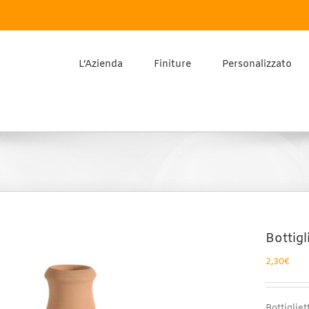
L’Azienda
Finiture
Personalizzato
Bottigli
2,30
€
Bottigliett