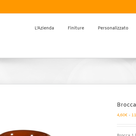
L’Azienda
Finiture
Personalizzato
Brocca
4,60
€
-
11
Brocca 1 