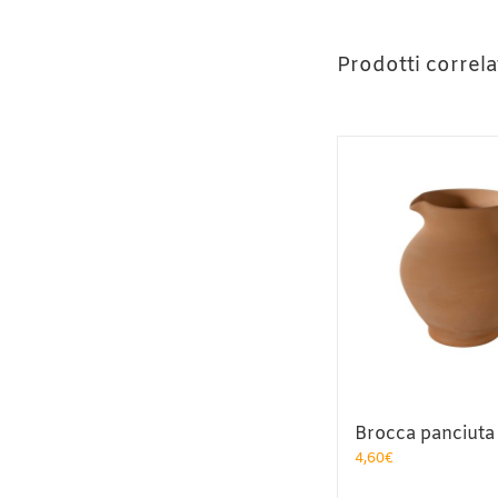
Prodotti correla
Brocca panciuta
4,60
€