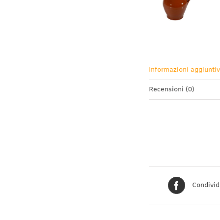
Informazioni aggiunti
Recensioni (0)
Condivid