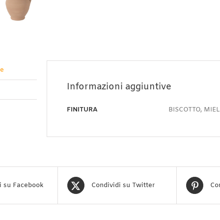
ve
Informazioni aggiuntive
FINITURA
BISCOTTO, MIE
i su Facebook
Condividi su Twitter
Con