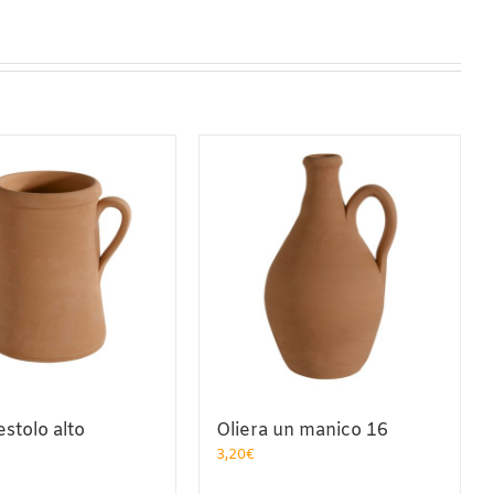
stolo alto
Oliera un manico 16
3,20
€