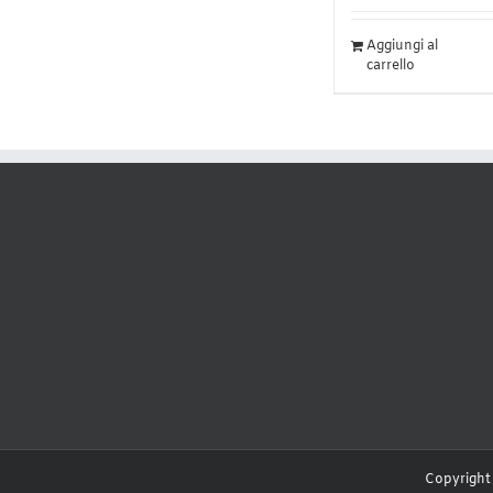
Aggiungi al
carrello
Copyright 