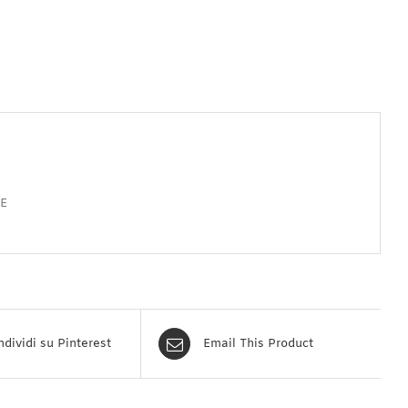
LE
dividi su Pinterest
Email This Product