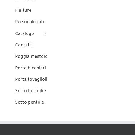
prodotto
Finiture
Personalizzato
Catalogo
Contatti
Poggia mestolo
Porta bicchieri
Porta tovaglioli
Sotto bottiglie
Sotto pentole