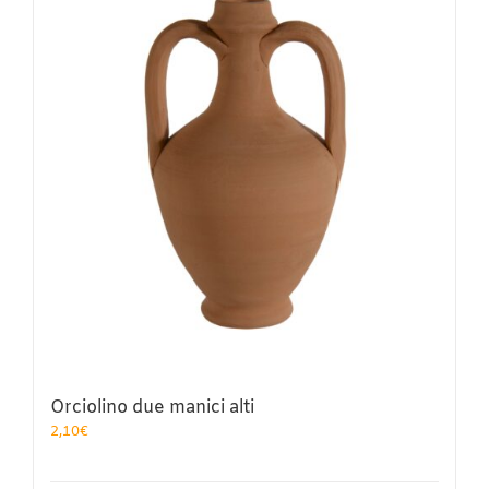
Orciolino due manici alti
2,10
€