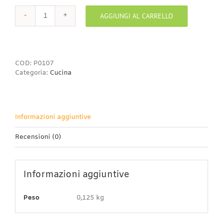
AGGIUNGI AL CARRELLO
Piattino
caffè
quantità
COD:
P0107
Categoria:
Cucina
Informazioni aggiuntive
Recensioni (0)
Informazioni aggiuntive
Peso
0,125 kg