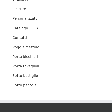
prodotto
Finiture
Personalizzato
Catalogo
Contatti
Poggia mestolo
Porta bicchieri
Porta tovaglioli
Sotto bottiglie
Sotto pentole