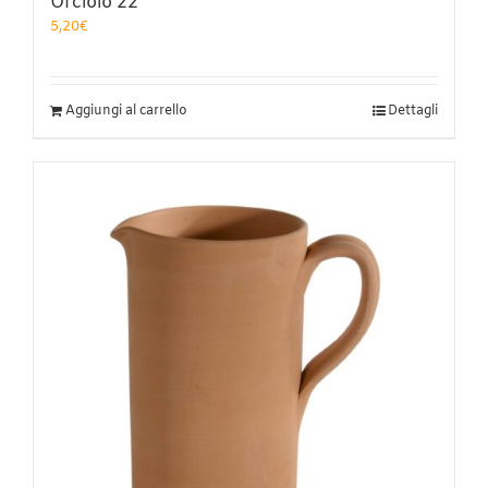
Orciolo 22
5,20
€
Aggiungi al carrello
Dettagli