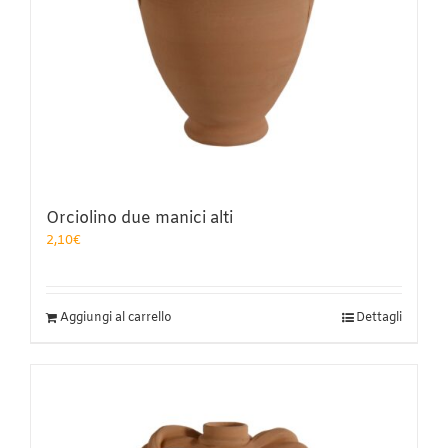
Orciolino due manici alti
2,10
€
Aggiungi al carrello
Dettagli