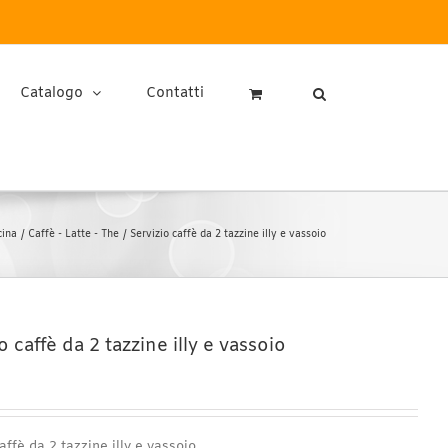
Catalogo
Contatti
cina
Caffè - Latte - The
Servizio caffè da 2 tazzine illy e vassoio
o caffè da 2 tazzine illy e vassoio
affè da 2 tazzine illy e vassoio