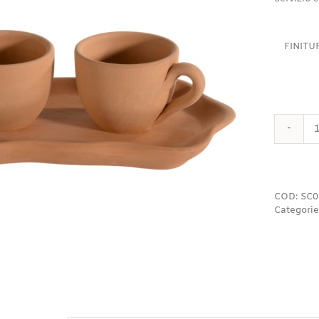
FINITU
COD:
SC0
Categorie