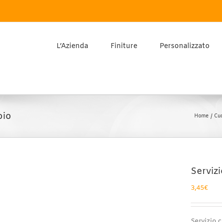
L’Azienda
Finiture
Personalizzato
oio
Home
Cu
Servizi
3,45
€
Servizio c