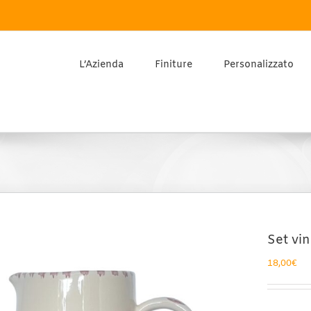
L’Azienda
Finiture
Personalizzato
Set vi
18,00
€