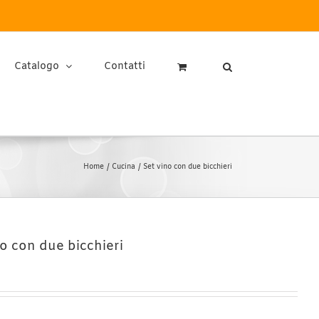
Catalogo
Contatti
Home
Cucina
Set vino con due bicchieri
no con due bicchieri