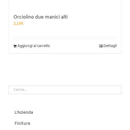
Orciolino due manici alti
2,10
€
Aggiungi al carrello
Dettagli
L’Azienda
Finiture