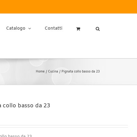
Catalogo
Contatti
Home
Cucina
Pignata collo basso da 23
a collo basso da 23
ollo basso da 23