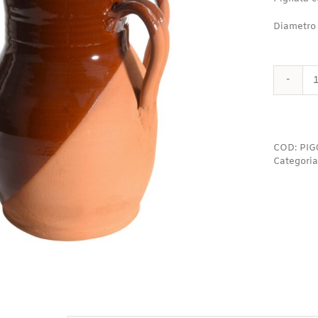
Diametro
COD:
PIG
Categoria