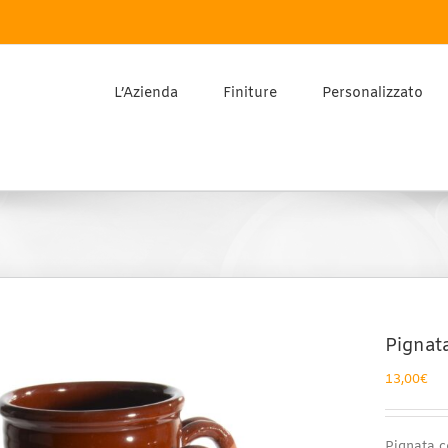
L’Azienda
Finiture
Personalizzato
Pignat
13,00
€
Pignata c